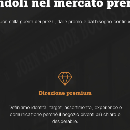
ndoli nel mercato pr
uori dalla guerra dei prezzi, dalle promo e dal bisogno continu
Direzione premium
Definiamo identità, target, assortimento, experience e
comunicazione perché il negozio diventi più chiaro e
desiderabile.