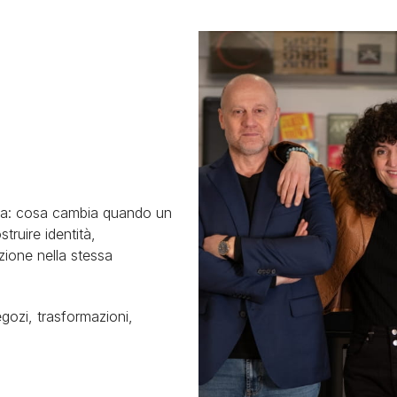
isa: cosa cambia quando un
truire identità,
ione nella stessa
gozi, trasformazioni,