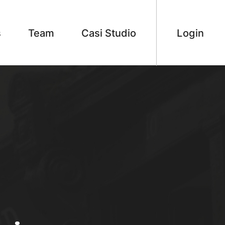
s
Team
Casi Studio
Login