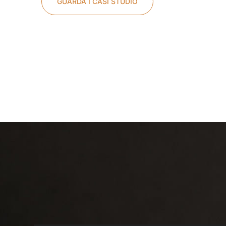
GUARDA I CASI STUDIO