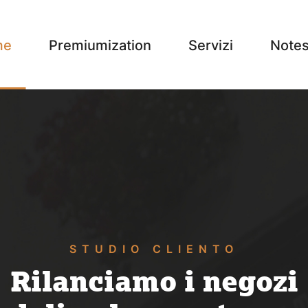
me
Premiumization
Servizi
Note
STUDIO CLIENTO
Rilanciamo i negozi