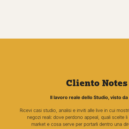
Cliento Notes
Il lavoro reale dello Studio, visto da
Ricevi casi studio, analisi e inviti alle live in cui m
negozi reali: dove perdono appeal, quali scelte l
market e cosa serve per portarli dentro una di