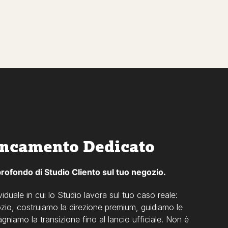
ancamento Dedicato
 profondo di Studio Cliento sul tuo negozio.
iduale in cui lo Studio lavora sul tuo caso reale:
ozio, costruiamo la direzione premium, guidiamo le
niamo la transizione fino al lancio ufficiale. Non è